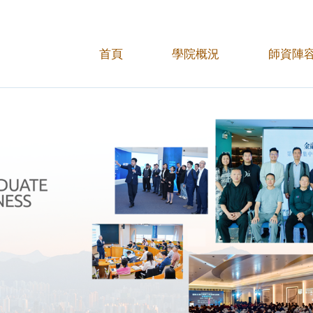
首頁
學院概況
師資陣