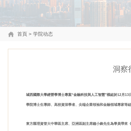
首頁
> 学院动态
洞察
城西國際大學經營學博士專案“金融科技與人工智慧”模組於12月1
學院博士生導師、高校資深學者、尖端企業領袖和金融領域專家等
東方匯理資管大中華區主席、亞洲區副主席鐘小鋒先生為學員帶來